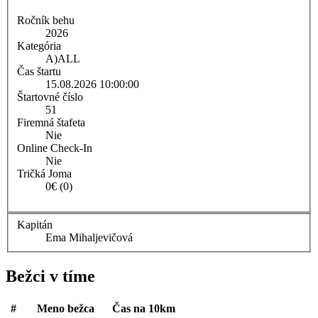
Ročník behu
2026
Kategória
A)
ALL
Čas štartu
15.08.2026 10:00:00
Štartovné číslo
51
Firemná štafeta
Nie
Online Check-In
Nie
Tričká Joma
0€ (0)
Kapitán
Ema Mihaljevičová
Bežci v tíme
#
Meno bežca
Čas na 10km