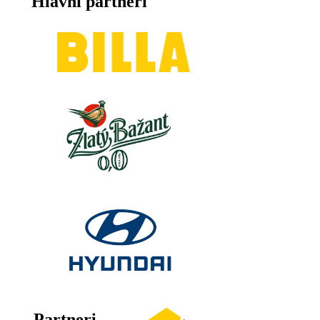
Hlavní partneri
Partneri