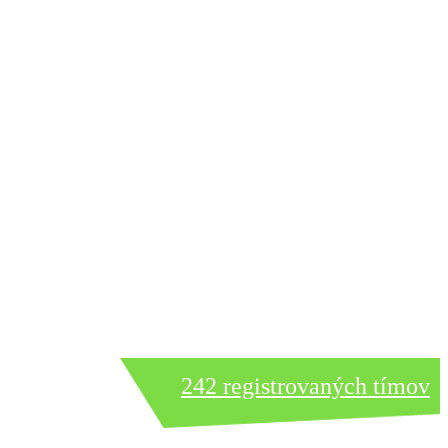
242 registrovaných tímov