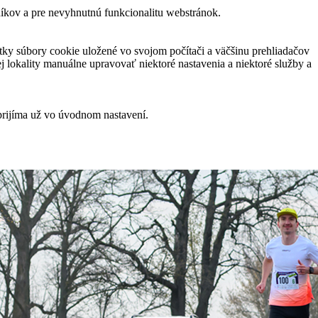
níkov a pre nevyhnutnú funkcionalitu webstránok.
ky súbory cookie uložené vo svojom počítači a väčšinu prehliadačov
 lokality manuálne upravovať niektoré nastavenia a niektoré služby a
prijíma už vo úvodnom nastavení.