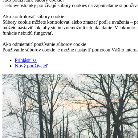
Tieto webstránky používajú súbory cookies na zapamätanie si použiv
Ako kontrolovať súbory cookie
Súbory cookie môžete kontrolovať alebo zmazať podľa uváženia – pod
môžete nastaviť tak, aby ste im znemožnili ich ukladanie. V takomto
funkcie nebudú fungovať.
Ako odmietnuť používanie súborov cookie
Používanie súborov cookie je možné nastaviť pomocou Vášho interne
Prihlásiť sa
Nový používateľ