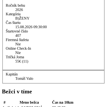
Ročník behu
2026
Kategória
B)
ŽENY
Čas štartu
15.08.2026 09:30:00
Štartovné číslo
407
Firemná štafeta
Nie
Online Check-In
Nie
Tričká Joma
55€ (11)
Kapitán
Tomáš Valo
Bežci v tíme
#
Meno bežca
Čas na 10km