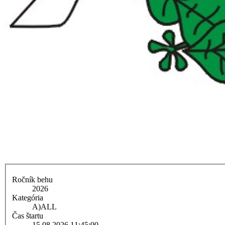
Ročník behu
2026
Kategória
A)
ALL
Čas štartu
15.08.2026 11:45:00