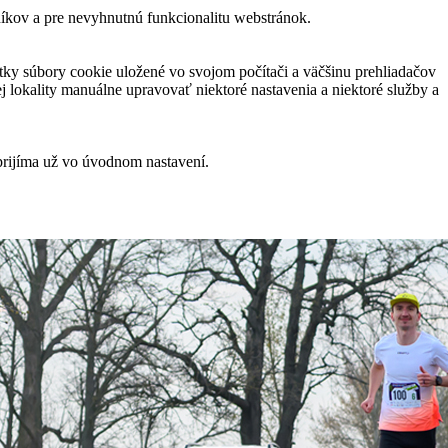
níkov a pre nevyhnutnú funkcionalitu webstránok.
ky súbory cookie uložené vo svojom počítači a väčšinu prehliadačov
 lokality manuálne upravovať niektoré nastavenia a niektoré služby a
prijíma už vo úvodnom nastavení.