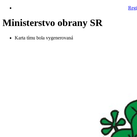
Regi
Ministerstvo obrany SR
Karta tímu bola vygenerovaná