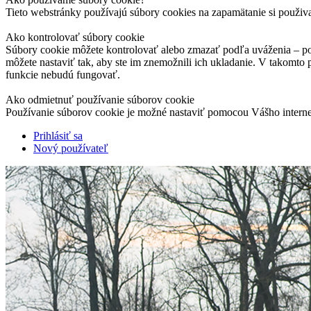
Tieto webstránky používajú súbory cookies na zapamätanie si použiv
Ako kontrolovať súbory cookie
Súbory cookie môžete kontrolovať alebo zmazať podľa uváženia – pod
môžete nastaviť tak, aby ste im znemožnili ich ukladanie. V takomto
funkcie nebudú fungovať.
Ako odmietnuť používanie súborov cookie
Používanie súborov cookie je možné nastaviť pomocou Vášho interne
Prihlásiť sa
Nový používateľ