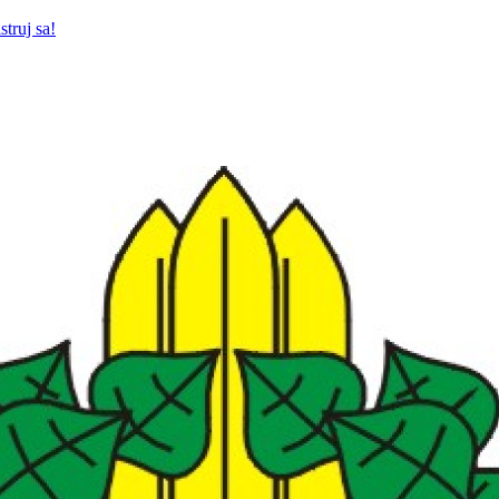
struj sa!