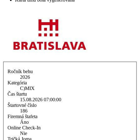
Ročník behu
2026
Kategória
C)
MIX
Čas štartu
15.08.2026 07:00:00
Štartovné číslo
186
Firemná štafeta
Áno
Online Check-In
Nie
Tričká Joma