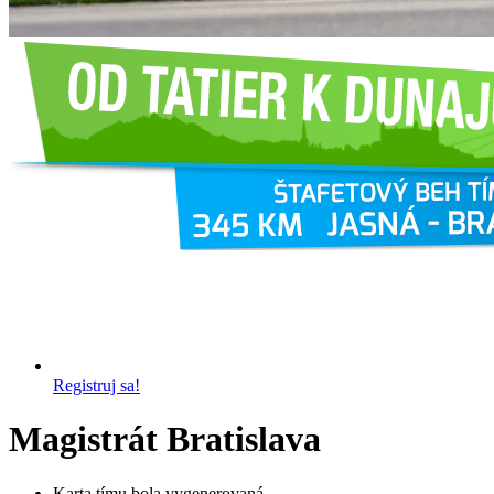
Registruj sa!
Magistrát Bratislava
Karta tímu bola vygenerovaná