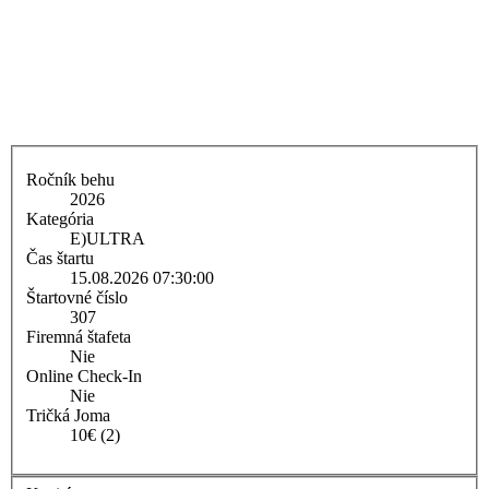
Ročník behu
2026
Kategória
E)
ULTRA
Čas štartu
15.08.2026 07:30:00
Štartovné číslo
307
Firemná štafeta
Nie
Online Check-In
Nie
Tričká Joma
10€ (2)