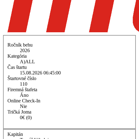
Ročník behu
2026
Kategória
A)
ALL
Čas štartu
15.08.2026 06:45:00
Štartovné číslo
110
Firemná štafeta
Áno
Online Check-In
Nie
Tričká Joma
0€ (0)
Kapitán