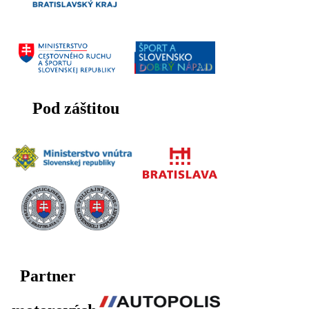
Pod záštitou
Partner