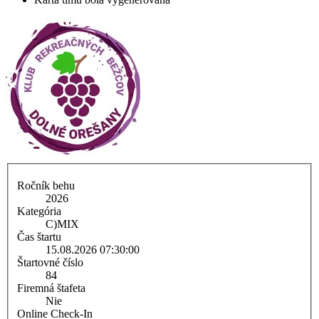
Ročník behu
2026
Kategória
C)
MIX
Čas štartu
15.08.2026 07:30:00
Štartovné číslo
84
Firemná štafeta
Nie
Online Check-In