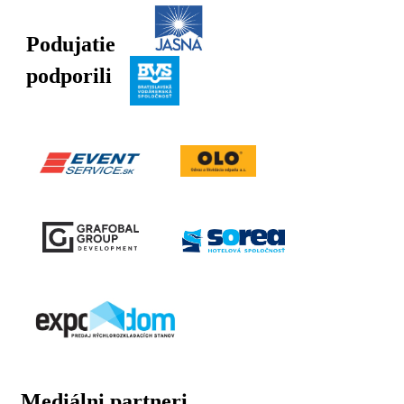
Podujatie
podporili
Mediálni partneri