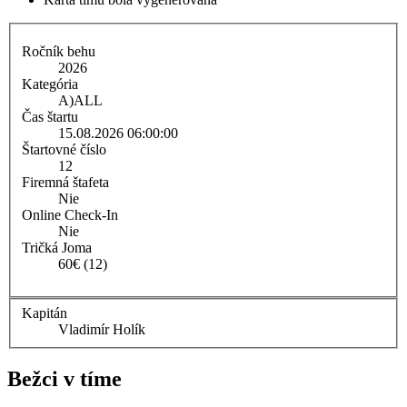
Ročník behu
2026
Kategória
A)
ALL
Čas štartu
15.08.2026 06:00:00
Štartovné číslo
12
Firemná štafeta
Nie
Online Check-In
Nie
Tričká Joma
60€ (12)
Kapitán
Vladimír Holík
Bežci v tíme