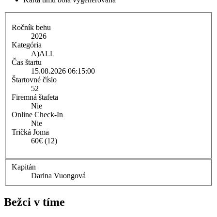
Ročník behu
2026
Kategória
A)
ALL
Čas štartu
15.08.2026 06:15:00
Štartovné číslo
52
Firemná štafeta
Nie
Online Check-In
Nie
Tričká Joma
60€ (12)
Kapitán
Darina Vuongová
Bežci v tíme