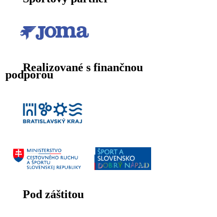
Realizované s finančnou
podporou
Pod záštitou