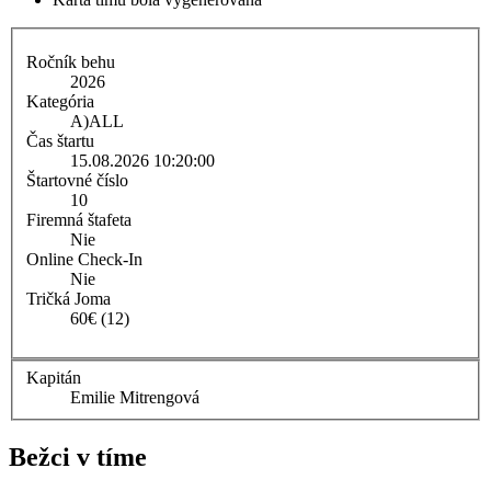
Ročník behu
2026
Kategória
A)
ALL
Čas štartu
15.08.2026 10:20:00
Štartovné číslo
10
Firemná štafeta
Nie
Online Check-In
Nie
Tričká Joma
60€ (12)
Kapitán
Emilie Mitrengová
Bežci v tíme