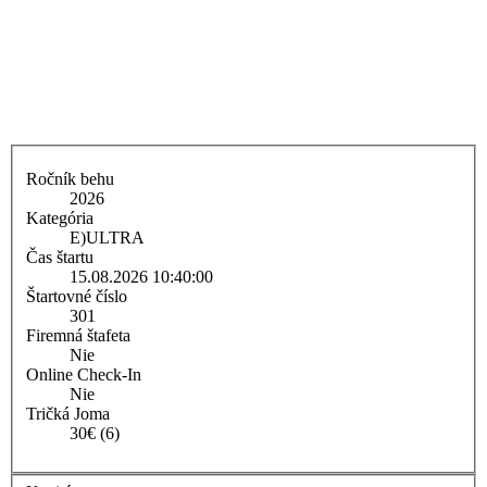
Ročník behu
2026
Kategória
E)
ULTRA
Čas štartu
15.08.2026 10:40:00
Štartovné číslo
301
Firemná štafeta
Nie
Online Check-In
Nie
Tričká Joma
30€ (6)