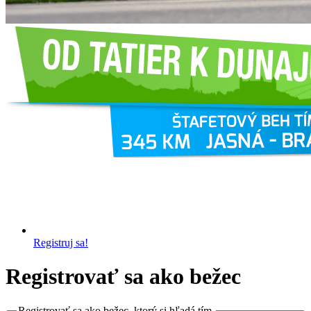
Registruj sa!
Registrovať sa ako bežec
Registrovať sa ako bežec, ktorý si hľadá tím.