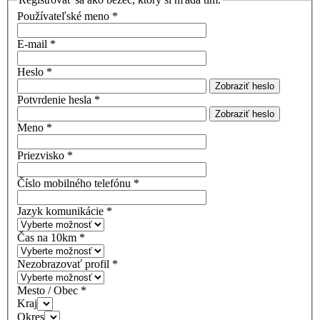
Používateľské meno
*
E-mail
*
Heslo
*
Zobraziť heslo
Potvrdenie hesla
*
Zobraziť heslo
Meno
*
Priezvisko
*
Číslo mobilného telefónu
*
Jazyk komunikácie
*
Čas na 10km
*
Nezobrazovať profil
*
Mesto / Obec
*
Kraj
Okres