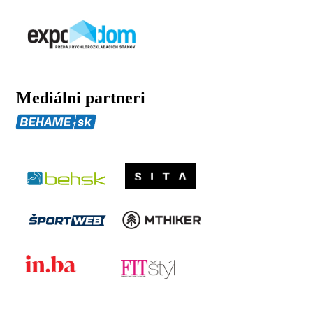
Mediálni partneri