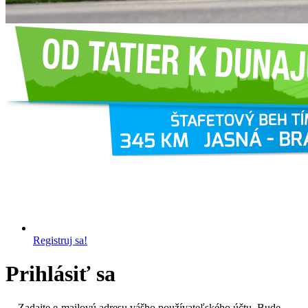
Registruj sa!
Prihlásiť sa
Zadajte e-mailovú adresu vášho používateľského účtu. Bude