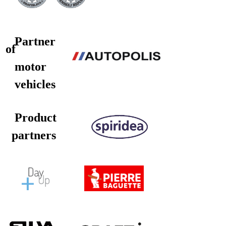
Partner
of
motor
vehicles
Product
partners