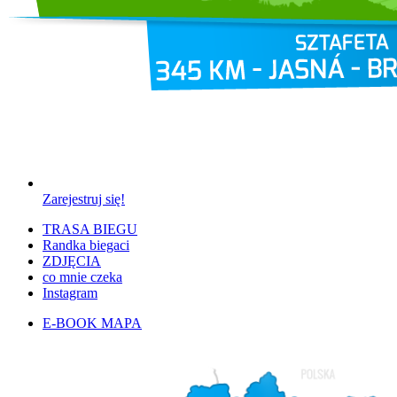
Zarejestruj się!
TRASA BIEGU
Randka biegaci
ZDJĘCIA
co mnie czeka
Instagram
E-BOOK MAPA