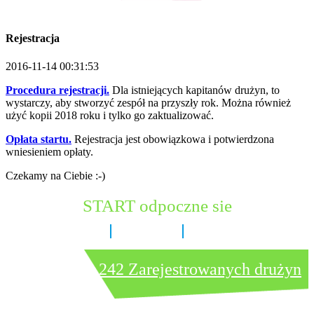
Rejestracja
2016-11-14 00:31:53
Procedura rejestracji.
Dla istniejących kapitanów drużyn, to
wystarczy, aby stworzyć zespół na przyszły rok. Można również
użyć kopii 2018 roku i tylko go zaktualizować.
Opłata startu.
Rejestracja jest obowiązkowa i potwierdzona
wniesieniem opłaty.
Czekamy na Ciebie :-)
START odpoczne sie
5 dni
19 godzin
46 minut
242 Zarejestrowanych drużyn