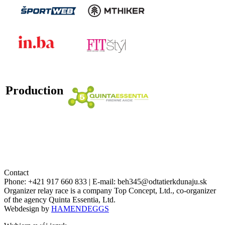
Production
Contact
Phone:
+421 917 660 833
| E-mail:
beh345@odtatierkdunaju.sk
Organizer relay race is a company Top Concept, Ltd., co-organizer
of the agency Quinta Essentia, Ltd.
Webdesign by
HAMENDEGGS