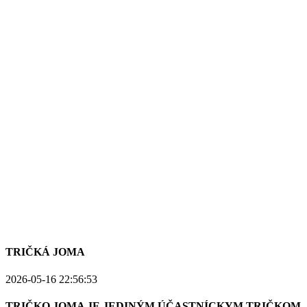
TRIČKÁ JOMA
2026-05-16 22:56:53
TRIČKO JOMA JE JEDINÝM ÚČASTNÍCKYM TRIČKOM