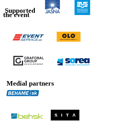
Supported
the event
Medial partners