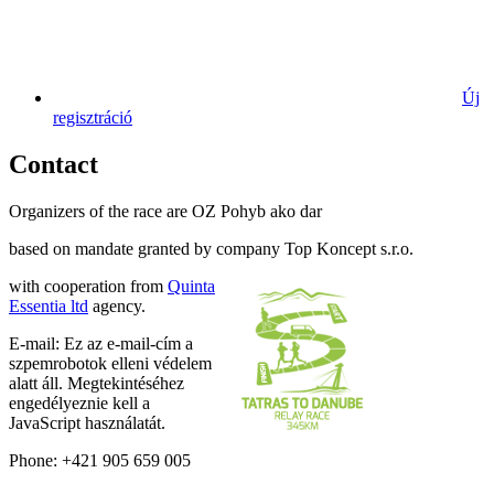
Új
regisztráció
Contact
Organizers of the race are OZ Pohyb ako dar
based on mandate granted by company Top Koncept s.r.o.
with cooperation from
Quinta
Essentia ltd
agency.
E-mail:
Ez az e-mail-cím a
szpemrobotok elleni védelem
alatt áll. Megtekintéséhez
engedélyeznie kell a
JavaScript használatát.
Phone: +421 905 659 005