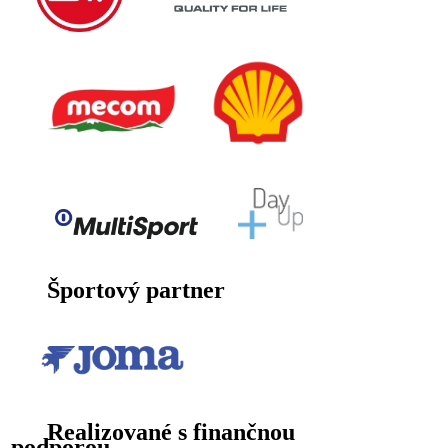
Športový partner
Realizované s finančnou
podporou