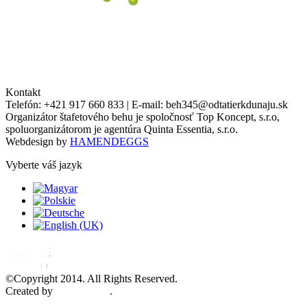
Kontakt
Telefón:
+421 917 660 833
| E-mail:
beh345@odtatierkdunaju.sk
Organizátor štafetového behu je spoločnosť Top Koncept, s.r.o,
spoluorganizátorom je agentúra Quinta Essentia, s.r.o.
Webdesign by
HAMENDEGGS
Vyberte váš jazyk
©Copyright 2014. All Rights Reserved.
Created by
XPEDIENT
.